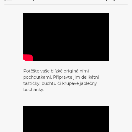
Potěšte vaše blízké originálními
pochoutkami. Připravte jim delikátní
taštičky, buchtu či křupavé jablečný
bochánky.