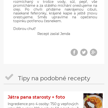
rozmíchaný v trošce vody, sůl, pepř, vše
promícháme a za stálého míchání orestujeme na
oleji. Po chvíli přidáme nakrájenou cibuli,
nasekané feferonky, krájené kapie a ještě znovu
orestujeme. Směs upravíme na opečenou
topinku potřenou česnekem.
Dobrou chuť!
Recept zaslal Jenda
Tipy na podobné recepty
Játra pana starosty + foto
Ingredience pro 4 osoby: 750 g vepřových