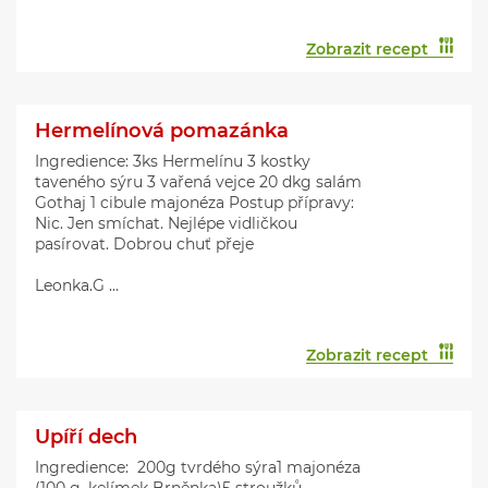
Zobrazit recept
Hermelínová pomazánka
Ingredience: 3ks Hermelínu 3 kostky
taveného sýru 3 vařená vejce 20 dkg salám
Gothaj 1 cibule majonéza Postup přípravy:
Nic. Jen smíchat. Nejlépe vidličkou
pasírovat. Dobrou chuť přeje
Leonka.G ...
Zobrazit recept
Upíří dech
Ingredience: 200g tvrdého sýra1 majonéza