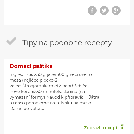
Tipy na podobné recepty
Domácí paštika
Ingredince: 250 g jater300 g vepřového
masa (nejlépe plecko)2
vejcesůlmajoránkamletý pepřhřebíček
nové koření250 ml mlékaslanina (na
vymazání formy) Návod k přípravě: Játra
a maso pomeleme na mlýnku na maso.
Dáme do větší ...
Zobrazit recept