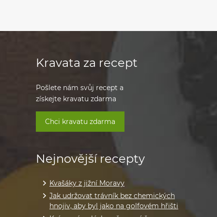
Kravata za recept
Pošlete nám svůj recept a
získejte kravatu zdarma
Chci kravatu zdarma
Nejnovější recepty
Kvašáky z jižní Moravy
Jak udržovat trávník bez chemických
hnojiv, aby byl jako na golfovém hřišti