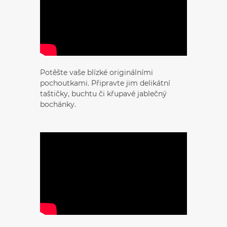
Potěšte vaše blízké originálními
pochoutkami. Připravte jim delikátní
taštičky, buchtu či křupavé jablečný
bochánky.