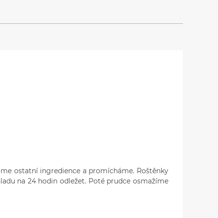
dáme ostatní ingredience a promícháme. Roštěnky
ladu na 24 hodin odležet. Poté prudce osmažíme