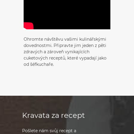
Ohromte návštěvu vašimi kulinářskými
dovednostmi. Připravte jim jeden z pěti
zdravých a zároveň vynikajících
cuketových receptů, které vypadají jako
od šéfkuchaře.
Kravata za recept
Pošlete nám svůj recept a