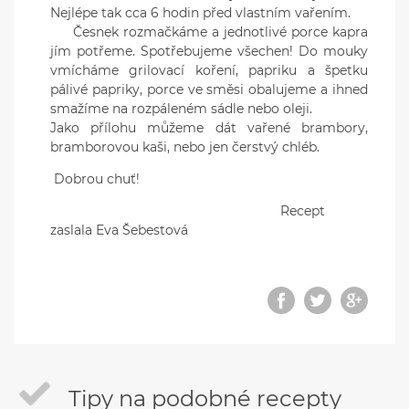
Nejlépe tak cca 6 hodin před vlastním vařením.
Česnek rozmačkáme a jednotlivé porce kapra
jím potřeme. Spotřebujeme všechen! Do mouky
vmícháme grilovací koření, papriku a špetku
pálivé papriky, porce ve směsi obalujeme a ihned
smažíme na rozpáleném sádle nebo oleji.
Jako přílohu můžeme dát vařené brambory,
bramborovou kaši, nebo jen čerstvý chléb.
Dobrou chuť!
Recept
zaslala Eva Šebestová
Tipy na podobné recepty