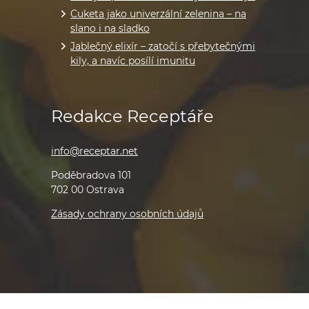
Cuketa jako univerzální zelenina – na
slano i na sladko
Jablečný elixír – zatočí s přebytečnými
kily, a navíc posílí imunitu
Redakce Receptáře
info@receptar.net
Poděbradova 101
702 00 Ostrava
Zásady ochrany osobních údajů