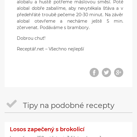
alobalu a hustě potřeme máslovou směsí. Poté
alobal dobře zabalíme, aby nevytékala šťáva a v
předehřáté troubě pečeme 20-30 minut. Na závěr
alobal otevřeme a necháme ještě 5 min.
zčervenat. Podáváme s brambory.
Dobrou chuť!
Receptář.net – Všechno nejlepší
Tipy na podobné recepty
Losos zapečený s brokolicí