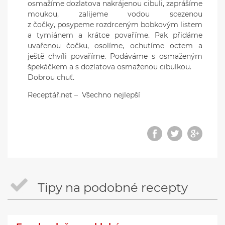
osmažíme dozlatova nakrájenou cibuli, zaprášíme
moukou, zalijeme vodou scezenou
z čočky, posypeme rozdrceným bobkovým listem
a tymiánem a krátce povaříme. Pak přidáme
uvařenou čočku, osolíme, ochutíme octem a
ještě chvíli povaříme. Podáváme s osmaženým
špekáčkem a s dozlatova osmaženou cibulkou.
Dobrou chuť.
Receptář.net – Všechno nejlepší
Tipy na podobné recepty