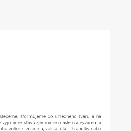
klepeme, zformujeme do úhledného tvaru a na
eky vyjmeme, šťávu zjemníme máslem a vývarem a
lohu volíme zeleninu, volské oko, hranolky nebo