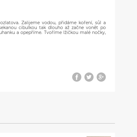
zlatova. Zalijeme vodou, přidáme koření, sůl a
sekanou cibulkou tak dlouho až začne vonět po
ouhanku a opepříme. Tvoříme lžičkou malé nočky,