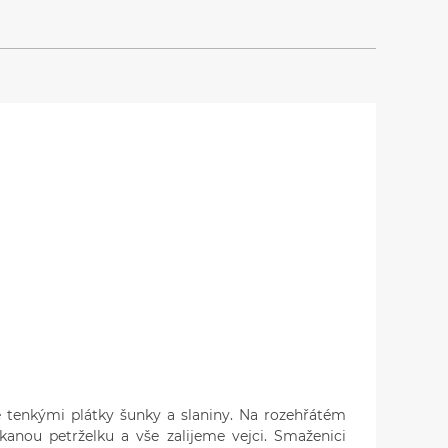
 tenkými plátky šunky a slaniny. Na rozehřátém
anou petrželku a vše zalijeme vejci. Smaženici