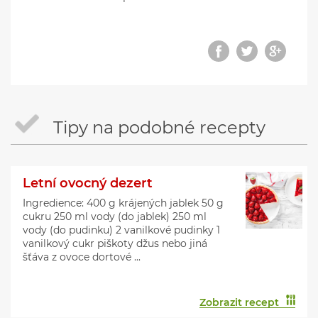
Tipy na podobné recepty
Letní ovocný dezert
Ingredience: 400 g krájených jablek 50 g
cukru 250 ml vody (do jablek) 250 ml
vody (do pudinku) 2 vanilkové pudinky 1
vanilkový cukr piškoty džus nebo jiná
šťáva z ovoce dortové ...
Zobrazit recept