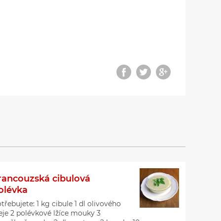
rancouzská cibulová
olévka
třebujete: 1 kg cibule 1 dl olivového
eje 2 polévkové lžíce mouky 3