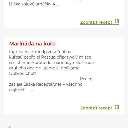
lžička sójové omáčky 4 ...
Zobrazit recept
Marináda na kuře
Ingredience: medpivokoření na
kuřesůlpepřolej Postup přípravy: V misce
smícháme, kuřata do marinády naložíme a
druhého dne grilujeme či opékáme.
Dobrou chuť!
Recept
zaslala Eliška Receptář.net – Všechno
nejlepší! ...
Zobrazit recept