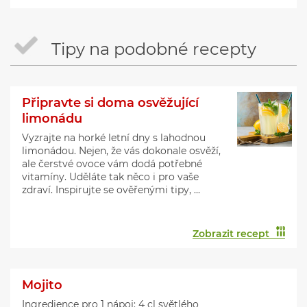
Tipy na podobné recepty
Připravte si doma osvěžující
limonádu
Vyzrajte na horké letní dny s lahodnou
limonádou. Nejen, že vás dokonale osvěží,
ale čerstvé ovoce vám dodá potřebné
vitamíny. Uděláte tak něco i pro vaše
zdraví. Inspirujte se ověřenými tipy, ...
Zobrazit recept
Mojito
Ingredience pro 1 nápoj: 4 cl světlého