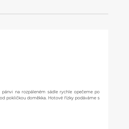
 pánvi na rozpáleném sádle rychle opečeme po
pod pokličkou doměkka. Hotové řízky podáváme s