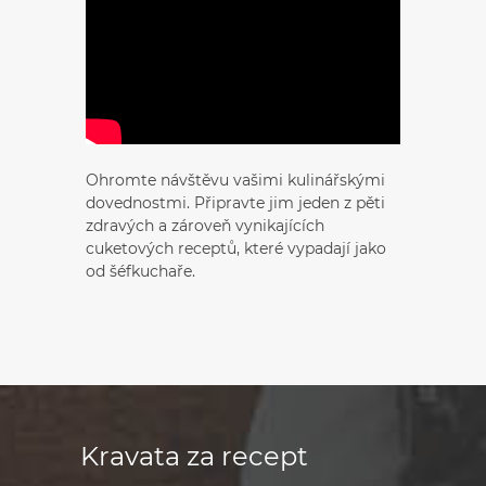
Ohromte návštěvu vašimi kulinářskými
dovednostmi. Připravte jim jeden z pěti
zdravých a zároveň vynikajících
cuketových receptů, které vypadají jako
od šéfkuchaře.
Kravata za recept