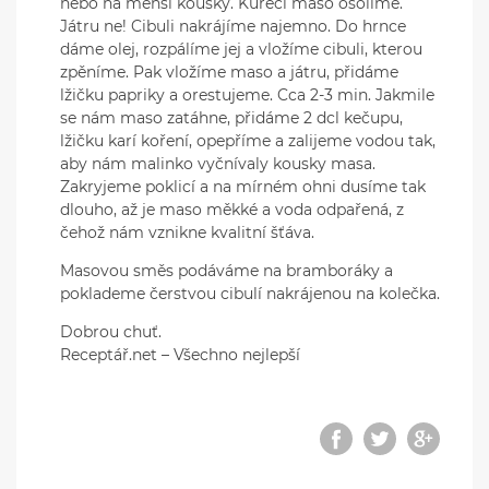
nebo na menší kousky. Kuřecí maso osolíme.
Játru ne! Cibuli nakrájíme najemno. Do hrnce
dáme olej, rozpálíme jej a vložíme cibuli, kterou
zpěníme. Pak vložíme maso a játru, přidáme
lžičku papriky a orestujeme. Cca 2-3 min. Jakmile
se nám maso zatáhne, přidáme 2 dcl kečupu,
lžičku karí koření, opepříme a zalijeme vodou tak,
aby nám malinko vyčnívaly kousky masa.
Zakryjeme poklicí a na mírném ohni dusíme tak
dlouho, až je maso měkké a voda odpařená, z
čehož nám vznikne kvalitní šťáva.
Masovou směs podáváme na bramboráky a
poklademe čerstvou cibulí nakrájenou na kolečka.
Dobrou chuť.
Receptář.net – Všechno nejlepší