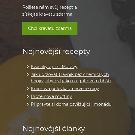
Pošlete nám svůj recept a
získejte kravatu zdarma
Chci kravatu zdarma
Nejnovější recepty
Kvašáky z jižní Moravy
Jak udržovat trávník bez chemických
hnojiv, aby byl jako na golfovém hřišti
Krémová polévka z červené řepy
Proteinové muffiny
Připravte si doma osvěžující limonádu
Nejnovější články