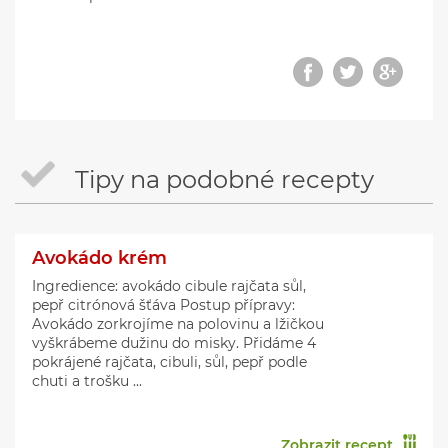
Tipy na podobné recepty
Avokádo krém
Ingredience: avokádo cibule rajčata sůl,
pepř citrónová šťáva Postup přípravy:
Avokádo zorkrojíme na polovinu a lžičkou
vyškrábeme dužinu do misky. Přidáme 4
pokrájené rajčata, cibuli, sůl, pepř podle
chuti a trošku ...
Zobrazit recept