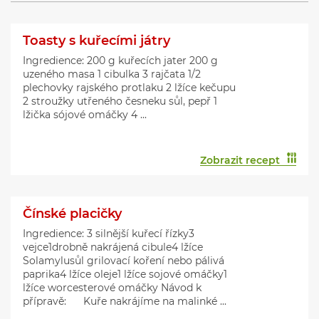
Toasty s kuřecími játry
Ingredience: 200 g kuřecích jater 200 g
uzeného masa 1 cibulka 3 rajčata 1/2
plechovky rajského protlaku 2 lžíce kečupu
2 stroužky utřeného česneku sůl, pepř 1
lžička sójové omáčky 4 ...
Zobrazit recept
Čínské placičky
Ingredience: 3 silnější kuřecí řízky3
vejce1drobně nakrájená cibule4 lžíce
Solamylusůl grilovací koření nebo pálivá
paprika4 lžíce oleje1 lžíce sojové omáčky1
lžíce worcesterové omáčky Návod k
přípravě: Kuře nakrájíme na malinké ...