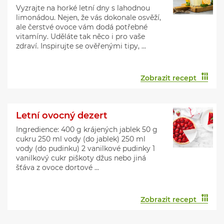
Vyzrajte na horké letní dny s lahodnou
limonádou. Nejen, že vás dokonale osvěží,
ale čerstvé ovoce vám dodá potřebné
vitamíny. Uděláte tak něco i pro vaše
zdraví. Inspirujte se ověřenými tipy, ...
Zobrazit recept
Letní ovocný dezert
Ingredience: 400 g krájených jablek 50 g
cukru 250 ml vody (do jablek) 250 ml
vody (do pudinku) 2 vanilkové pudinky 1
vanilkový cukr piškoty džus nebo jiná
šťáva z ovoce dortové ...
Zobrazit recept