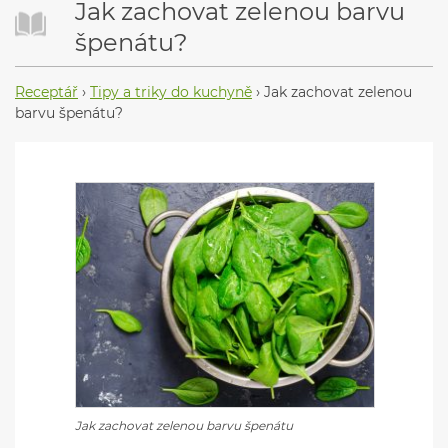
Jak zachovat zelenou barvu
špenátu?
Receptář
›
Tipy a triky do kuchyně
›
Jak zachovat zelenou
barvu špenátu?
Jak zachovat zelenou barvu špenátu