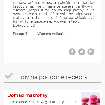
rumové aróma. Vánočku nakrájíme na kostky,
každou smáčíme v másle oslazeném vanilkovým
cukrem (rozpouštíme ho na kraji plotny) a ve
dvou vrstvách, mezi něž rozetřeme připravenou
jablkovou nádivku, je skládáme do chlebíčkové
formy. Tunel zapečeme. Podáváme teplý.
Dobrou chuť!
Receptář.net – Všechno nejlepší
Tipy na podobné recepty
Domácí makronky
Ingredience: 3 bílky 30 g cukru krystal 210