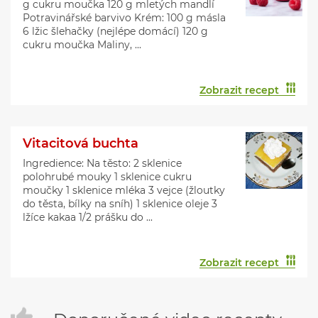
g cukru moučka 120 g mletých mandlí
Potravinářské barvivo Krém: 100 g másla
6 lžic šlehačky (nejlépe domácí) 120 g
cukru moučka Maliny, ...
Zobrazit recept
Vitacitová buchta
Ingredience: Na těsto: 2 sklenice
polohrubé mouky 1 sklenice cukru
moučky 1 sklenice mléka 3 vejce (žloutky
do těsta, bílky na sníh) 1 sklenice oleje 3
lžíce kakaa 1/2 prášku do ...
Zobrazit recept