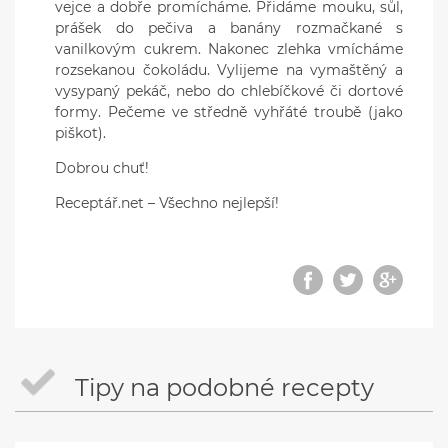
vejce a dobře promícháme. Přidáme mouku, sůl,
prášek do pečiva a banány rozmačkané s
vanilkovým cukrem. Nakonec zlehka vmícháme
rozsekanou čokoládu. Vylijeme na vymaštěný a
vysypaný pekáč, nebo do chlebíčkové či dortové
formy. Pečeme ve středně vyhřáté troubě (jako
piškot).
Dobrou chuť!
Receptář.net – Všechno nejlepší!
Tipy na podobné recepty