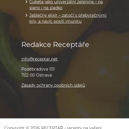
Cuketa jako univerzální zelenina – na
slano i na sladko
Jablečný elixír – zatočí s přebytečnými
kily, a navíc posílí imunitu
Redakce Receptáře
info@receptar.net
Poděbradova 101
702 00 Ostrava
Zásady ochrany osobních údajů
Copyright © 2026 RECEPTÁŘ - recepty na vaření,