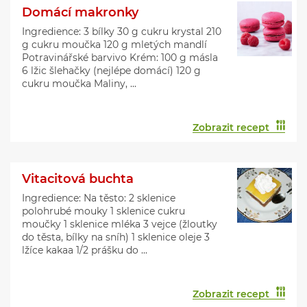
Domácí makronky
Ingredience: 3 bílky 30 g cukru krystal 210
g cukru moučka 120 g mletých mandlí
Potravinářské barvivo Krém: 100 g másla
6 lžic šlehačky (nejlépe domácí) 120 g
cukru moučka Maliny, ...
Zobrazit recept
Vitacitová buchta
Ingredience: Na těsto: 2 sklenice
polohrubé mouky 1 sklenice cukru
moučky 1 sklenice mléka 3 vejce (žloutky
do těsta, bílky na sníh) 1 sklenice oleje 3
lžíce kakaa 1/2 prášku do ...
Zobrazit recept